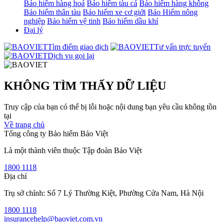
Bảo hiểm hàng hoá
Bảo hiểm tàu cá
Bảo hiểm hàng không
Bảo hiểm thân tàu
Bảo hiểm xe cơ giới
Bảo Hiểm nông
nghiệp
Bảo hiểm vệ tinh
Bảo hiểm dầu khí
Đại lý
Tìm điểm giao dịch
Tư vấn trực tuyến
Dịch vụ gọi lại
KHÔNG TÌM THẤY DỮ LIỆU
Truy cập của bạn có thể bị lỗi hoặc nội dung bạn yêu cầu không tồn
tại
Về trang chủ
Tổng công ty Bảo hiểm Bảo Việt
Là một thành viên thuộc Tập đoàn Bảo Việt
1800 1118
Địa chỉ
Trụ sở chính: Số 7 Lý Thường Kiệt, Phường Cửa Nam, Hà Nội
1800 1118
insurancehelp@baoviet.com.vn