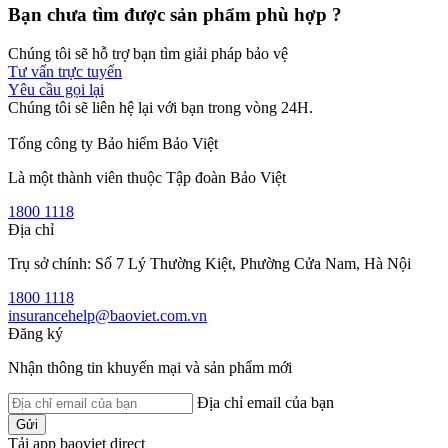
Bạn chưa tìm được sản phẩm phù hợp ?
Chúng tôi sẽ hỗ trợ bạn tìm giải pháp bảo vệ
Tư vấn trực tuyến
Yêu cầu gọi lại
Chúng tôi sẽ liên hệ lại với bạn trong vòng 24H.
Tổng công ty Bảo hiểm Bảo Việt
Là một thành viên thuộc Tập đoàn Bảo Việt
1800 1118
Địa chỉ
Trụ sở chính: Số 7 Lý Thường Kiệt, Phường Cửa Nam, Hà Nội
1800 1118
insurancehelp@baoviet.com.vn
Đăng ký
Nhận thông tin khuyến mại và sản phẩm mới
Địa chỉ email của bạn
Gửi
Tải app baoviet direct