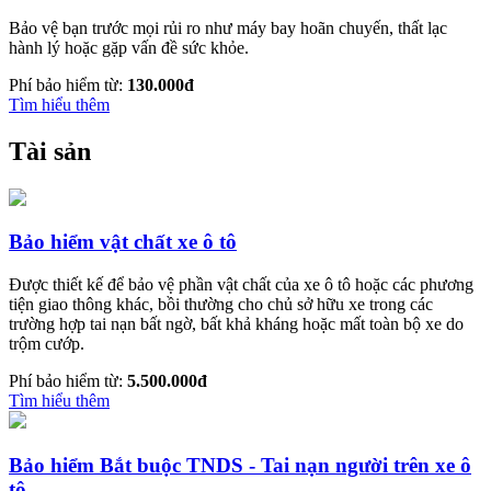
Bảo vệ bạn trước mọi rủi ro như máy bay hoãn chuyến, thất lạc
hành lý hoặc gặp vấn đề sức khỏe.
Phí bảo hiểm từ:
130.000đ
Tìm hiểu thêm
Tài sản
Bảo hiểm vật chất xe ô tô
Được thiết kế để bảo vệ phần vật chất của xe ô tô hoặc các phương
tiện giao thông khác, bồi thường cho chủ sở hữu xe trong các
trường hợp tai nạn bất ngờ, bất khả kháng hoặc mất toàn bộ xe do
trộm cướp.
Phí bảo hiểm từ:
5.500.000đ
Tìm hiểu thêm
Bảo hiểm Bắt buộc TNDS - Tai nạn người trên xe ô
tô