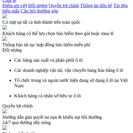
Chia sẻ
Điểm ưu việt
Đối tượng
Quyền lợi chính
Thông tin liên hệ
Tài liệu
biểu mẫu
Câu hỏi thường gặp
Có mặt tại tất cả tỉnh thành trên toàn quốc
Khách hàng có thể lựa chọn bảo hiểm theo gói hoặc mua lẻ
Thông báo tái tục hợp đồng bảo hiểm miễn phí
Đối tượng
Các hãng sản xuất và phân phối ô tô
Các doanh nghiệp vận tải, vận chuyển hàng hóa bằng ô tô
Tổ chức trong và ngoài nước hiện đang sử dụng ô tô tại Việt
Nam
Khách hàng cá nhân sở hữu xe ô tô
Quyền lợi chính
Hướng dẫn giải quyết tai nạn & khiếu nại bồi thường
24/7 qua đường dây nóng