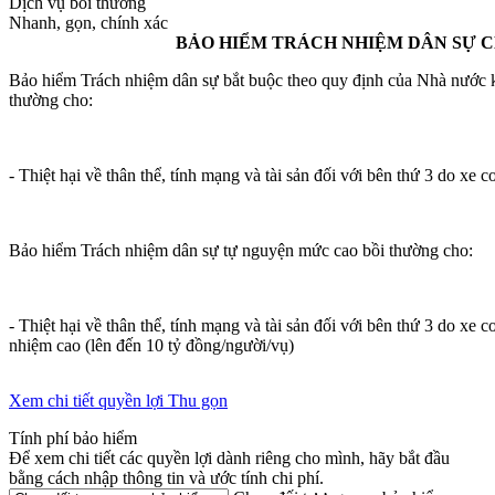
Dịch vụ bồi thường
Nhanh, gọn, chính xác
BẢO HIỂM TRÁCH NHIỆM DÂN SỰ C
Bảo hiểm Trách nhiệm dân sự bắt buộc theo quy định của Nhà nước k
thường cho:
- Thiệt hại về thân thể, tính mạng và tài sản đối với bên thứ 3 do xe cơ
Bảo hiểm Trách nhiệm dân sự tự nguyện mức cao bồi thường cho:
- Thiệt hại về thân thể, tính mạng và tài sản đối với bên thứ 3 do xe c
nhiệm cao (lên đến 10 tỷ đồng/người/vụ)
Xem chi tiết quyền lợi
Thu gọn
Tính phí bảo hiểm
Để xem chi tiết các quyền lợi dành riêng cho mình, hãy bắt đầu
bằng cách nhập thông tin và ước tính chi phí.