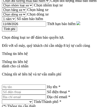
Chọn đối tượng mua bảo hiểm
Chọn nhóm loại xe
Chọn hãng xe
Chọn dòng xe
Số năm bảo hiểm
Thời hạn bảo hiểm
Tính phí
Chọn đúng loại xe để đảm bảo quyền lợi.
Đối với số máy, quý khách chỉ cần nhập 8 ký tự cuối cùng
Thông tin liên hệ
Thông tin liên hệ
dành cho cá nhân
Chúng tôi sẽ liên hệ và tư vấn miễn phí
Họ tên
*
Số điện thoại
*
Địa chỉ email
*
Tỉnh/Thành phố
*
(
*
) Thông tin cần thiết