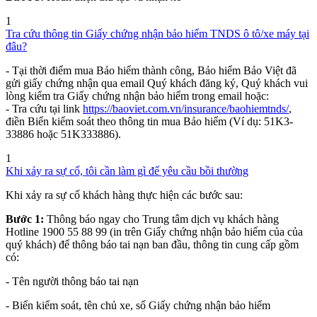
1
Tra cứu thông tin Giấy chứng nhận bảo hiểm TNDS ô tô/xe máy tại
đâu?
- Tại thời điểm mua Bảo hiểm thành công, Bảo hiểm Bảo Việt đã
gửi giấy chứng nhận qua email Quý khách đăng ký, Quý khách vui
lòng kiểm tra Giấy chứng nhận bảo hiểm trong email hoặc:
- Tra cứu tại link
https://baoviet.com.vn/insurance/baohiemtnds/
,
điền Biển kiểm soát theo thông tin mua Bảo hiểm (Ví dụ: 51K3-
33886 hoặc 51K333886).
1
Khi xảy ra sự cố, tôi cần làm gì để yêu cầu bồi thường
Khi xảy ra sự cố khách hàng thực hiện các bước sau:
Bước 1:
Thông báo ngay cho Trung tâm dịch vụ khách hàng
Hotline 1900 55 88 99 (in trên Giấy chứng nhận bảo hiểm của của
quý khách) để thông báo tai nạn ban đầu, thông tin cung cấp gồm
có:
- Tên người thông báo tai nạn
- Biển kiểm soát, tên chủ xe, số Giấy chứng nhận bảo hiểm