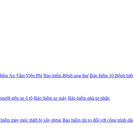
iểm An Tâm Viện Phí
Bảo hiểm Bệnh ung thư
Bảo hiểm 10 Bệnh hiể
gười trên xe ô tô
Bảo hiểm xe máy
Bảo hiểm nhà tư nhân
hiểm máy móc thiết bị xây dựng
Bảo hiểm rủi ro đối với công trình d