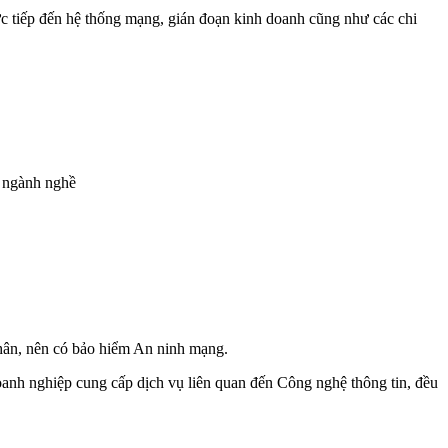
ực tiếp đến hệ thống mạng, gián đoạn kinh doanh cũng như các chi
à ngành nghề
 nhân, nên có bảo hiểm An ninh mạng.
oanh nghiệp cung cấp dịch vụ liên quan đến Công nghệ thông tin, đều