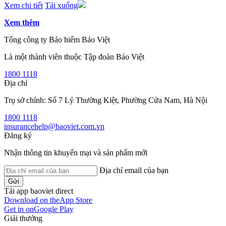
Xem chi tiết
Tải xuống
Xem thêm
Tổng công ty Bảo hiểm Bảo Việt
Là một thành viên thuộc Tập đoàn Bảo Việt
1800 1118
Địa chỉ
Trụ sở chính: Số 7 Lý Thường Kiệt, Phường Cửa Nam, Hà Nội
1800 1118
insurancehelp@baoviet.com.vn
Đăng ký
Nhận thông tin khuyến mại và sản phẩm mới
Địa chỉ email của bạn
Gửi
Tải app baoviet direct
Download on the
App Store
Get in on
Google Play
Giải thưởng