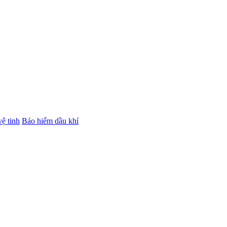
ệ tinh
Bảo hiểm dầu khí