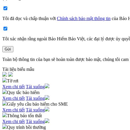
Tôi đã đọc và chấp thuận với
Chính sách bảo mật thông tin
của Bảo H
Tôi xác nhận rằng ngoài Bảo Hiểm Bảo Việt, các đại lý được ủy quyề
Gửi
Toàn bộ thông tin của bạn sẽ hoàn toàn được bảo mật, chúng tôi cam 
Tài liệu biểu mẫu
Tờ rơi
Xem chi tiết
Tải xuống
Quy tắc bảo hiểm
Xem chi tiết
Tải xuống
Giấy yêu cầu bảo hiểm cho SME
Xem chi tiết
Tải xuống
Thông báo tổn thất
Xem chi tiết
Tải xuống
Quy trình bồi thường