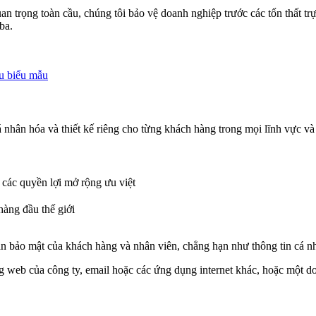
n trọng toàn cầu, chúng tôi bảo vệ doanh nghiệp trước các tổn thất tr
ba.
ệu biểu mẫu
 nhân hóa và thiết kế riêng cho từng khách hàng trong mọi lĩnh vực v
các quyền lợi mở rộng ưu việt
hàng đầu thế giới
 cần bảo mật của khách hàng và nhân viên, chẳng hạn như thông tin cá
g web của công ty, email hoặc các ứng dụng internet khác, hoặc một d