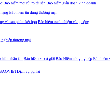
ộc
Bảo hiểm mọi rủi ro tài sản
Bảo hiểm gián đoạn kinh doanh
 mạng
Bảo hiểm tín dụng thương mại
ng và sản phẩm kết hợp
Bảo hiểm trách nhiệm công cộng
 nghiệp thương mại
 hiểm thân tàu
Bảo hiểm xe cơ giới
Bảo Hiểm nông nghiệp
Bảo hiểm v
Dịch vụ gọi lại