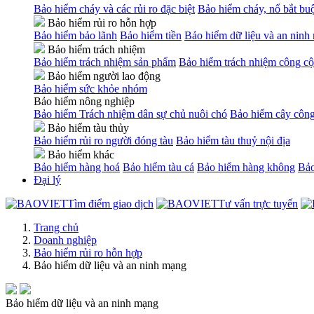
Bảo hiểm cháy và các rủi ro đặc biệt
Bảo hiểm cháy, nổ bắt bu
Bảo hiểm rủi ro hỗn hợp
Bảo hiểm bảo lãnh
Bảo hiểm tiền
Bảo hiểm dữ liệu và an ninh
Bảo hiểm trách nhiệm
Bảo hiểm trách nhiệm sản phẩm
Bảo hiểm trách nhiệm công cộ
Bảo hiểm người lao động
Bảo hiểm sức khỏe nhóm
Bảo hiểm nông nghiệp
Bảo hiểm Trách nhiệm dân sự chủ nuôi chó
Bảo hiểm cây công
Bảo hiểm tàu thủy
Bảo hiểm rủi ro người đóng tàu
Bảo hiểm tàu thuỷ nội địa
Bảo hiểm khác
Bảo hiểm hàng hoá
Bảo hiểm tàu cá
Bảo hiểm hàng không
Bảo
Đại lý
Tìm điểm giao dịch
Tư vấn trực tuyến
Trang chủ
Doanh nghiệp
Bảo hiểm rủi ro hỗn hợp
Bảo hiểm dữ liệu và an ninh mạng
Bảo hiểm dữ liệu và an ninh mạng