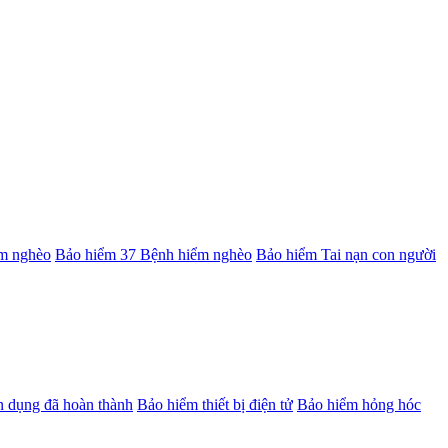
m nghèo
Bảo hiểm 37 Bệnh hiểm nghèo
Bảo hiểm Tai nạn con người
ân dụng đã hoàn thành
Bảo hiểm thiết bị điện tử
Bảo hiểm hỏng hóc