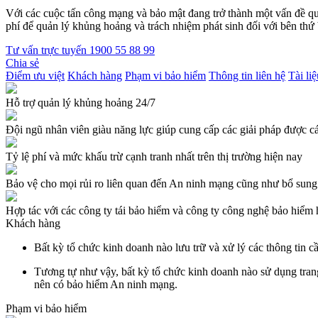
Với các cuộc tấn công mạng và bảo mật đang trở thành một vấn đề qua
phí để quản lý khủng hoảng và trách nhiệm phát sinh đối với bên thứ 
Tư vấn trực tuyến
1900 55 88 99
Chia sẻ
Điểm ưu việt
Khách hàng
Phạm vi bảo hiểm
Thông tin liên hệ
Tài li
Hỗ trợ quản lý khủng hoảng 24/7
Đội ngũ nhân viên giàu năng lực giúp cung cấp các giải pháp được cá
Tỷ lệ phí và mức khấu trừ cạnh tranh nhất trên thị trường hiện nay
Bảo vệ cho mọi rủi ro liên quan đến An ninh mạng cũng như bổ sung 
Hợp tác với các công ty tái bảo hiểm và công ty công nghệ bảo hiểm 
Khách hàng
Bất kỳ tổ chức kinh doanh nào lưu trữ và xử lý các thông tin
Tương tự như vậy, bất kỳ tổ chức kinh doanh nào sử dụng tran
nên có bảo hiểm An ninh mạng.
Phạm vi bảo hiểm