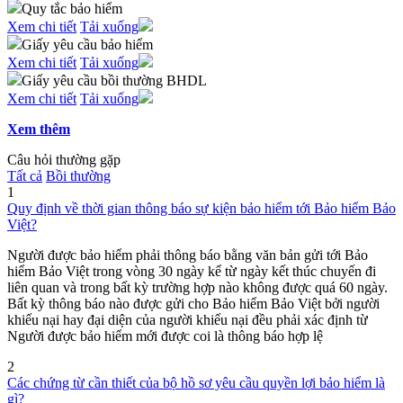
Quy tắc bảo hiểm
Xem chi tiết
Tải xuống
Giấy yêu cầu bảo hiểm
Xem chi tiết
Tải xuống
Giấy yêu cầu bồi thường BHDL
Xem chi tiết
Tải xuống
Xem thêm
Câu hỏi thường gặp
Tất cả
Bồi thường
1
Quy định về thời gian thông báo sự kiện bảo hiểm tới Bảo hiểm Bảo
Việt?
Người được bảo hiểm phải thông báo bằng văn bản gửi tới Bảo
hiểm Bảo Việt trong vòng 30 ngày kể từ ngày kết thúc chuyến đi
liên quan và trong bất kỳ trường hợp nào không được quá 60 ngày.
Bất kỳ thông báo nào được gửi cho Bảo hiểm Bảo Việt bởi người
khiếu nại hay đại diện của người khiếu nại đều phải xác định từ
Người được bảo hiểm mới được coi là thông báo hợp lệ
2
Các chứng từ cần thiết của bộ hồ sơ yêu cầu quyền lợi bảo hiểm là
gì?