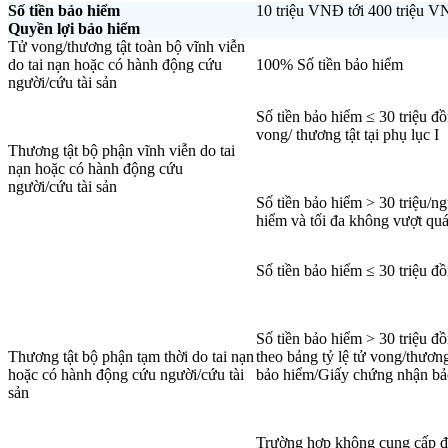
Số tiền bảo hiểm
10 triệu VNĐ tới 400 triệu V
Quyền lợi bảo hiểm
Tử vong/thương tật toàn bộ vĩnh viễn
do tai nạn hoặc có hành động cứu
100% Số tiền bảo hiểm
người/cứu tài sản
Số tiền bảo hiểm ≤ 30 triệu đồ
vong/ thương tật tại phụ lục I
Thương tật bộ phận vĩnh viễn do tai
nạn hoặc có hành động cứu
người/cứu tài sản
Số tiền bảo hiểm > 30 triệu/ng
hiểm và tối đa không vượt quá 
Số tiền bảo hiểm ≤ 30 triệu đồ
Số tiền bảo hiểm > 30 triệu đồ
Thương tật bộ phận tạm thời do tai nạn
theo bảng tỷ lệ tử vong/thươn
hoặc có hành động cứu người/cứu tài
bảo hiểm/Giấy chứng nhận bả
sản
Trường hợp không cung cấp được