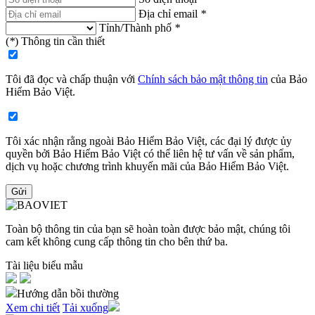
Địa chỉ email
*
Tỉnh/Thành phố
*
(
*
) Thông tin cần thiết
Tôi đã đọc và chấp thuận với
Chính sách bảo mật thông tin
của Bảo
Hiểm Bảo Việt​.
Tôi xác nhận rằng ngoài Bảo Hiểm Bảo Việt, các đại lý được ủy
quyền bởi Bảo Hiểm Bảo Việt có thể liên hệ tư vấn về sản phẩm,
dịch vụ hoặc chương trình khuyến mãi của Bảo Hiểm Bảo Việt​.
Gửi
Toàn bộ thông tin của bạn sẽ hoàn toàn được bảo mật, chúng tôi
cam kết không cung cấp thông tin cho bên thứ ba.
Tài liệu biểu mẫu
Hướng dẫn bồi thường
Xem chi tiết
Tải xuống