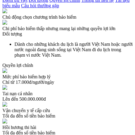
Điểm ưu việt
Đối tượng
Quyền lợi chính
Thông tin liên hệ
Tài liệu
biểu mẫu
Câu hỏi thường gặp
Chủ động chọn chương trình bảo hiểm
Chi phí bảo hiểm thấp nhưng mang lại những quyền lợi lớn
Đối tượng
Dành cho những khách du lịch là người Việt Nam hoặc người
nước ngoài đang sinh sống tại Việt Nam đi du lịch trong
phạm vi nước Việt Nam.
Quyền lợi chính
Mức phí bảo hiểm hợp lý
Chỉ từ 17.000đ/người/ngày
Tai nạn cá nhân
Lên đến 500.000.000đ
Vận chuyển y tế cấp cứu
Tối đa đến số tiền bảo hiểm
Hồi hương thi hài
Tối đa đến số tiền bảo hiểm