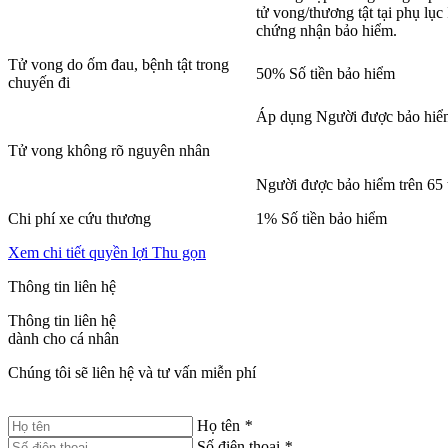
tử vong/thương tật tại phụ lụ
chứng nhận bảo hiểm.
Tử vong do ốm đau, bệnh tật trong
50% Số tiền bảo hiểm
chuyến đi
Áp dụng Người được bảo hiểm 
Tử vong không rõ nguyên nhân
Người được bảo hiểm trên 65 
Chi phí xe cứu thương
1% Số tiền bảo hiểm
Xem chi tiết quyền lợi
Thu gọn
Thông tin liên hệ
Thông tin liên hệ
dành cho cá nhân
Chúng tôi sẽ liên hệ và tư vấn miễn phí
Họ tên
*
Số điện thoại
*