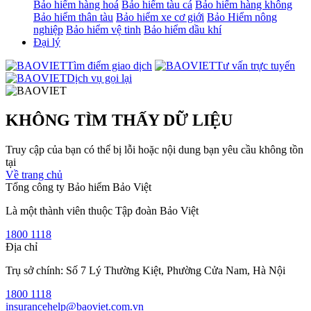
Bảo hiểm hàng hoá
Bảo hiểm tàu cá
Bảo hiểm hàng không
Bảo hiểm thân tàu
Bảo hiểm xe cơ giới
Bảo Hiểm nông
nghiệp
Bảo hiểm vệ tinh
Bảo hiểm dầu khí
Đại lý
Tìm điểm giao dịch
Tư vấn trực tuyến
Dịch vụ gọi lại
KHÔNG TÌM THẤY DỮ LIỆU
Truy cập của bạn có thể bị lỗi hoặc nội dung bạn yêu cầu không tồn
tại
Về trang chủ
Tổng công ty Bảo hiểm Bảo Việt
Là một thành viên thuộc Tập đoàn Bảo Việt
1800 1118
Địa chỉ
Trụ sở chính: Số 7 Lý Thường Kiệt, Phường Cửa Nam, Hà Nội
1800 1118
insurancehelp@baoviet.com.vn