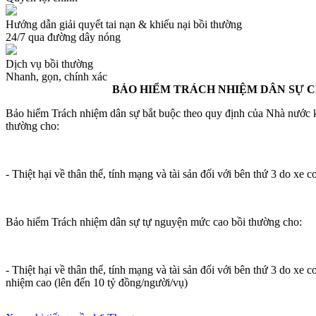
Hướng dẫn giải quyết tai nạn & khiếu nại bồi thường
24/7 qua đường dây nóng
Dịch vụ bồi thường
Nhanh, gọn, chính xác
BẢO HIỂM TRÁCH NHIỆM DÂN SỰ C
Bảo hiểm Trách nhiệm dân sự bắt buộc theo quy định của Nhà nước k
thường cho:
- Thiệt hại về thân thể, tính mạng và tài sản đối với bên thứ 3 do xe cơ
Bảo hiểm Trách nhiệm dân sự tự nguyện mức cao bồi thường cho:
- Thiệt hại về thân thể, tính mạng và tài sản đối với bên thứ 3 do xe c
nhiệm cao (lên đến 10 tỷ đồng/người/vụ)