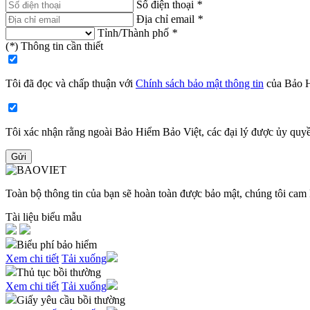
Số điện thoại
*
Địa chỉ email
*
Tỉnh/Thành phố
*
(
*
) Thông tin cần thiết
Tôi đã đọc và chấp thuận với
Chính sách bảo mật thông tin
của Bảo H
Tôi xác nhận rằng ngoài Bảo Hiểm Bảo Việt, các đại lý được ủy quyề
Gửi
Toàn bộ thông tin của bạn sẽ hoàn toàn được bảo mật, chúng tôi cam 
Tài liệu biểu mẫu
Biểu phí bảo hiểm
Xem chi tiết
Tải xuống
Thủ tục bồi thường
Xem chi tiết
Tải xuống
Giấy yêu cầu bồi thường