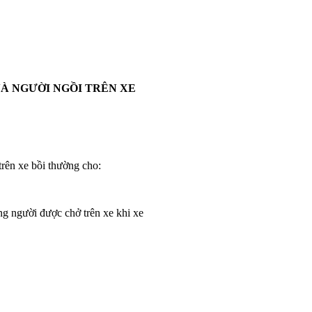
VÀ NGƯỜI NGỒI TRÊN XE
trên xe bồi thường cho:
ững người được chở trên xe khi xe