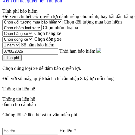
Xem chi tiết quyền lợi
Thu gọn
Tính phí bảo hiểm
Để xem chi tiết các quyền lợi dành riêng cho mình, hãy bắt đầu bằng c
Chọn đối tượng mua bảo hiểm
Chọn nhóm loại xe
Chọn hãng xe
Chọn dòng xe
Số năm bảo hiểm
Thời hạn bảo hiểm
Tính phí
Chọn đúng loại xe để đảm bảo quyền lợi.
Đối với số máy, quý khách chỉ cần nhập 8 ký tự cuối cùng
Thông tin liên hệ
Thông tin liên hệ
dành cho cá nhân
Chúng tôi sẽ liên hệ và tư vấn miễn phí
Họ tên
*