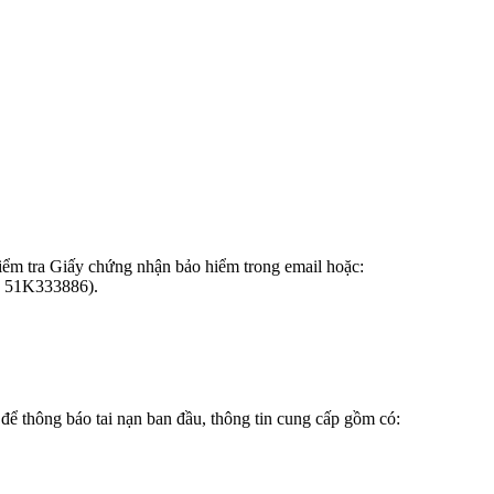
iểm tra Giấy chứng nhận bảo hiểm trong email hoặc:
ặc 51K333886).
ể thông báo tai nạn ban đầu, thông tin cung cấp gồm có: