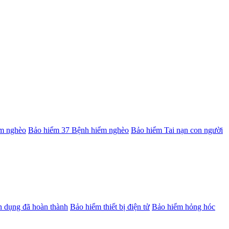
m nghèo
Bảo hiểm 37 Bệnh hiểm nghèo
Bảo hiểm Tai nạn con người
ân dụng đã hoàn thành
Bảo hiểm thiết bị điện tử
Bảo hiểm hỏng hóc