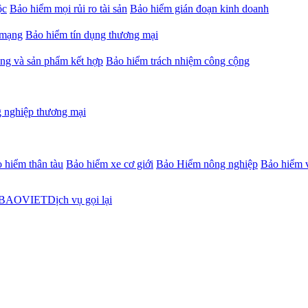
ộc
Bảo hiểm mọi rủi ro tài sản
Bảo hiểm gián đoạn kinh doanh
 mạng
Bảo hiểm tín dụng thương mại
ng và sản phẩm kết hợp
Bảo hiểm trách nhiệm công cộng
 nghiệp thương mại
 hiểm thân tàu
Bảo hiểm xe cơ giới
Bảo Hiểm nông nghiệp
Bảo hiểm v
Dịch vụ gọi lại