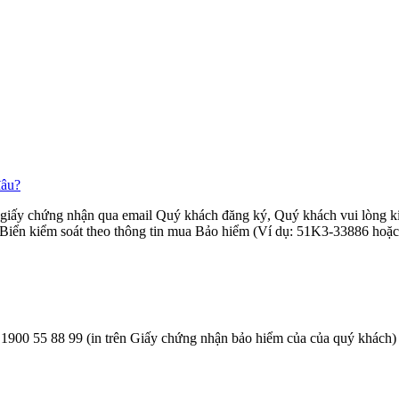
đâu?
 giấy chứng nhận qua email Quý khách đăng ký, Quý khách vui lòng k
n Biển kiểm soát theo thông tin mua Bảo hiểm (Ví dụ: 51K3-33886 ho
900 55 88 99 (in trên Giấy chứng nhận bảo hiểm của của quý khách) đ