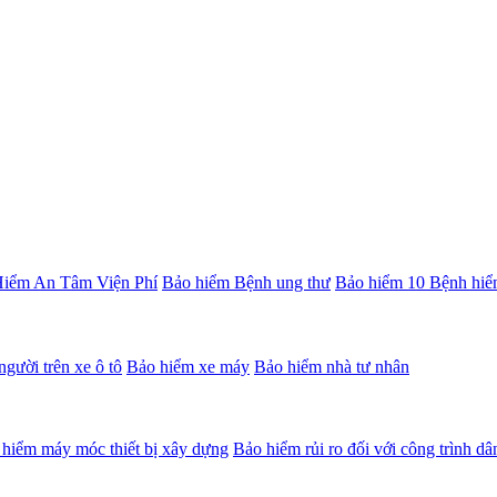
iểm An Tâm Viện Phí
Bảo hiểm Bệnh ung thư
Bảo hiểm 10 Bệnh hiể
gười trên xe ô tô
Bảo hiểm xe máy
Bảo hiểm nhà tư nhân
hiểm máy móc thiết bị xây dựng
Bảo hiểm rủi ro đối với công trình d