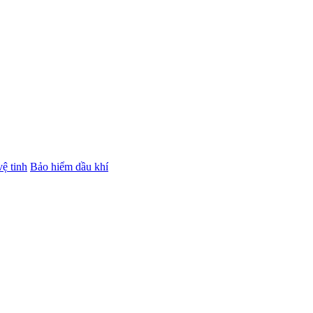
ệ tinh
Bảo hiểm dầu khí