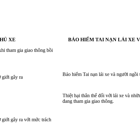
HỦ XE
BẢO HIỂM TAI NẠN LÁI XE 
hi tham gia giao thông bồi
Bảo hiểm Tai nạn lái xe và người ngồi 
 giới gây ra
Thiệt hại thân thể đối với lái xe và nh
đang tham gia giao thông.
ơ giới gây ra với mức trách