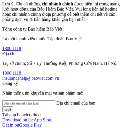
Lưu ý: Chỉ có những
chi nhánh chính
được hiển thị trong mạng
lưới hoạt động của Bảo Hiểm Bảo Việt. Vui lòng liên hệ hotline
hoặc chi nhánh chính ở địa phương để biết thêm chi tiết về các
phòng dịch vụ & bán hàng khác gần bạn nhất.
Tổng công ty Bảo hiểm Bảo Việt
Là một thành viên thuộc Tập đoàn Bảo Việt
1800 1118
Địa chỉ
Trụ sở chính: Số 7 Lý Thường Kiệt, Phường Cửa Nam, Hà Nội
1800 1118
insurancehelp@baoviet.com.vn
Đăng ký
Nhận thông tin khuyến mại và sản phẩm mới
Địa chỉ email của bạn
Gửi
Tải app baoviet direct
Download on the
App Store
Get in on
Google Play