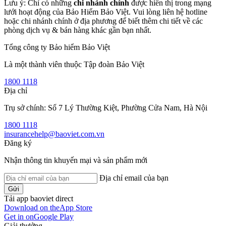
Lưu ý: Chỉ có những
chi nhánh chính
được hiển thị trong mạng
lưới hoạt động của Bảo Hiểm Bảo Việt. Vui lòng liên hệ hotline
hoặc chi nhánh chính ở địa phương để biết thêm chi tiết về các
phòng dịch vụ & bán hàng khác gần bạn nhất.
Tổng công ty Bảo hiểm Bảo Việt
Là một thành viên thuộc Tập đoàn Bảo Việt
1800 1118
Địa chỉ
Trụ sở chính: Số 7 Lý Thường Kiệt, Phường Cửa Nam, Hà Nội
1800 1118
insurancehelp@baoviet.com.vn
Đăng ký
Nhận thông tin khuyến mại và sản phẩm mới
Địa chỉ email của bạn
Gửi
Tải app baoviet direct
Download on the
App Store
Get in on
Google Play
Giải thưởng