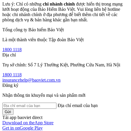
Lưu ý: Chỉ có những
chi nhánh chính
được hiển thị trong mạng
lưới hoạt động của Bảo Hiểm Bảo Việt. Vui lòng liên hệ hotline
hoặc chi nhánh chính ở địa phương để biết thêm chi tiết về các
phòng dịch vụ & bán hàng khác gần bạn nhất.
Tổng công ty Bảo hiểm Bảo Việt
Là một thành viên thuộc Tập đoàn Bảo Việt
1800 1118
Địa chỉ
Trụ sở chính: Số 7 Lý Thường Kiệt, Phường Cửa Nam, Hà Nội
1800 1118
insurancehelp@baoviet.com.vn
Đăng ký
Nhận thông tin khuyến mại và sản phẩm mới
Địa chỉ email của bạn
Gửi
Tải app baoviet direct
Download on the
App Store
Get in on
Google Play