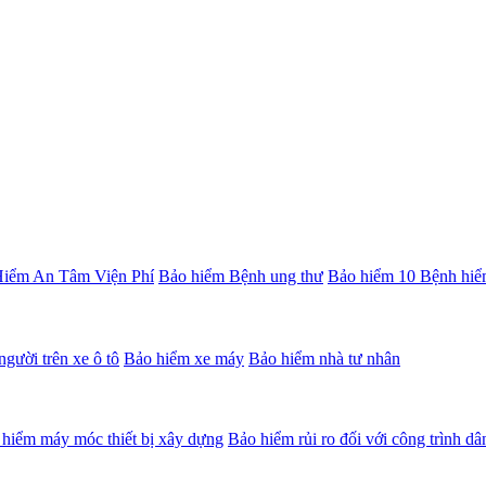
iểm An Tâm Viện Phí
Bảo hiểm Bệnh ung thư
Bảo hiểm 10 Bệnh hiể
gười trên xe ô tô
Bảo hiểm xe máy
Bảo hiểm nhà tư nhân
hiểm máy móc thiết bị xây dựng
Bảo hiểm rủi ro đối với công trình d