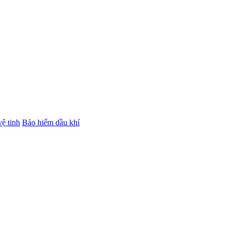
ệ tinh
Bảo hiểm dầu khí