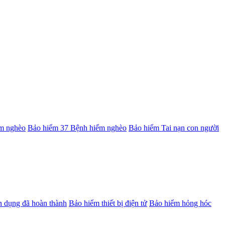
m nghèo
Bảo hiểm 37 Bệnh hiểm nghèo
Bảo hiểm Tai nạn con người
ân dụng đã hoàn thành
Bảo hiểm thiết bị điện tử
Bảo hiểm hỏng hóc