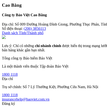
Cao Bằng
Công ty Bảo Việt Cao Bằng
Địa chỉ: Số 009 Đường Hoàng Đình Giong, Phường Thục Phán, Tỉn
Số điện thoại:
(206) 3856113
Danh sách Tỉnh/Thành phố
Lưu ý: Chỉ có những
chi nhánh chính
được hiển thị trong mạng lưới
bán hàng khác gần bạn nhất.
Tổng công ty Bảo hiểm Bảo Việt
Là một thành viên thuộc Tập đoàn Bảo Việt
1800 1118
Địa chỉ
Trụ sở chính: Số 7 Lý Thường Kiệt, Phường Cửa Nam, Hà Nội
1800 1118
insurancehelp@baoviet.com.vn
Đăng ký