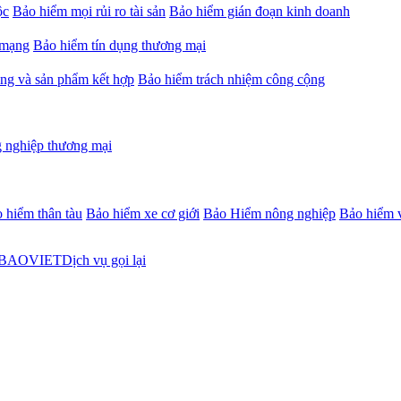
ộc
Bảo hiểm mọi rủi ro tài sản
Bảo hiểm gián đoạn kinh doanh
 mạng
Bảo hiểm tín dụng thương mại
ng và sản phẩm kết hợp
Bảo hiểm trách nhiệm công cộng
 nghiệp thương mại
 hiểm thân tàu
Bảo hiểm xe cơ giới
Bảo Hiểm nông nghiệp
Bảo hiểm v
Dịch vụ gọi lại