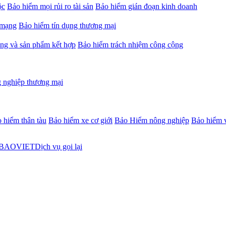
ộc
Bảo hiểm mọi rủi ro tài sản
Bảo hiểm gián đoạn kinh doanh
 mạng
Bảo hiểm tín dụng thương mại
ng và sản phẩm kết hợp
Bảo hiểm trách nhiệm công cộng
 nghiệp thương mại
 hiểm thân tàu
Bảo hiểm xe cơ giới
Bảo Hiểm nông nghiệp
Bảo hiểm v
Dịch vụ gọi lại