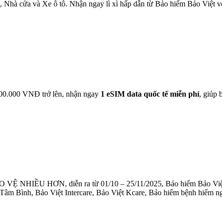
, Nhà cửa và Xe ô tô. Nhận ngay lì xì hấp dẫn từ Bảo hiểm Bảo Việt v
 500.000 VNĐ trở lên, nhận ngay
1 eSIM data quốc tế miễn phí
, giúp 
 VỆ NHIỀU HƠN, diễn ra từ 01/10 – 25/11/2025, Bảo hiểm Bảo Việt 
t Tâm Bình, Bảo Việt Intercare, Bảo Việt Kcare, Bảo hiểm bệnh hiểm 