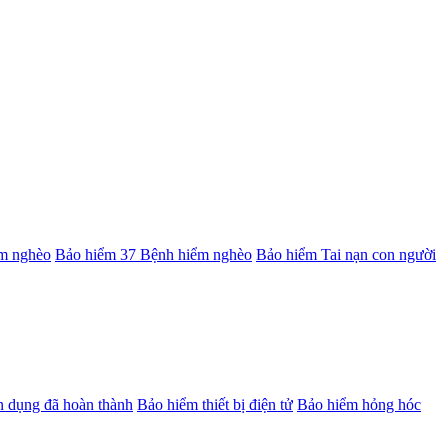
m nghèo
Bảo hiểm 37 Bệnh hiểm nghèo
Bảo hiểm Tai nạn con người
ân dụng đã hoàn thành
Bảo hiểm thiết bị điện tử
Bảo hiểm hỏng hóc