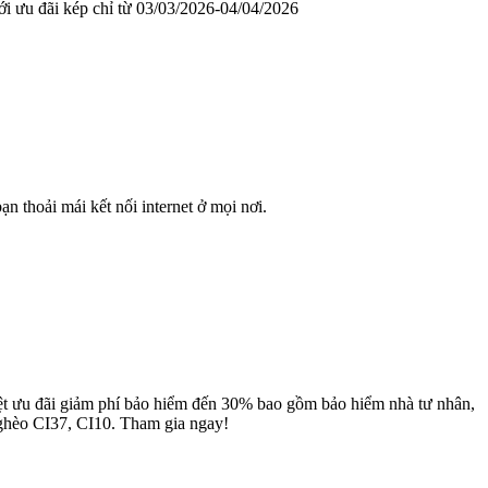
ới ưu đãi kép chỉ từ 03/03/2026-04/04/2026
bạn thoải mái kết nối internet ở mọi nơi.
ưu đãi giảm phí bảo hiểm đến 30% bao gồm bảo hiểm nhà tư nhân,
nghèo CI37, CI10. Tham gia ngay!