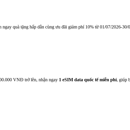
ận ngay quà tặng hấp dẫn cùng ưu đãi giảm phí 10% từ 01/07/2026-30/
 500.000 VNĐ trở lên, nhận ngay
1 eSIM data quốc tế miễn phí
, giúp 