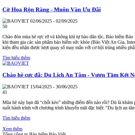
Cờ Hoa Rộn Ràng - Muôn Vàn Ưu Đãi
02/06/2025 - 02/09/2025
50
Chào đón mùa hè rực rỡ và không khí tự hào dân tộc, Bảo hiểm Bảo 
khi tham gia các sản phẩm bảo hiểm sức khỏe (Bảo Việt An Gia, Inte
kiện đều nhận được lượt quay số may mắn với cơ hội trúng nhiều phần
Tìm hiểu thêm
Chào hè cực đã: Du Lịch An Tâm - Vươn Tầm Kết N
15/04/2025 - 30/06/2025
41
Mùa hè này bạn đã “chốt kèo” những điểm đến nào rồi? Dù là khám ph
suốt hành trình với chương trình khuyến mãi đặc biệt: "Du lịch an tâ
Tìm hiểu thêm
Xem thêm
Tổng công ty Bảo hiểm Bảo Việt