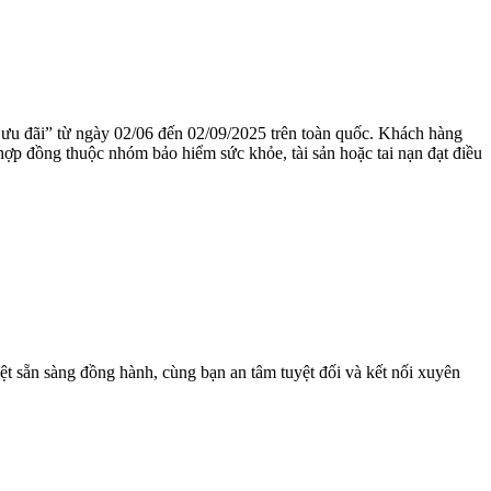
 ưu đãi” từ ngày 02/06 đến 02/09/2025 trên toàn quốc. Khách hàng
ợp đồng thuộc nhóm bảo hiểm sức khỏe, tài sản hoặc tai nạn đạt điều
t sẵn sàng đồng hành, cùng bạn an tâm tuyệt đối và kết nối xuyên