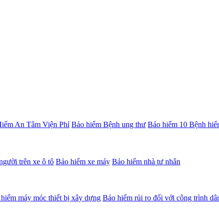
iểm An Tâm Viện Phí
Bảo hiểm Bệnh ung thư
Bảo hiểm 10 Bệnh hiể
gười trên xe ô tô
Bảo hiểm xe máy
Bảo hiểm nhà tư nhân
hiểm máy móc thiết bị xây dựng
Bảo hiểm rủi ro đối với công trình d