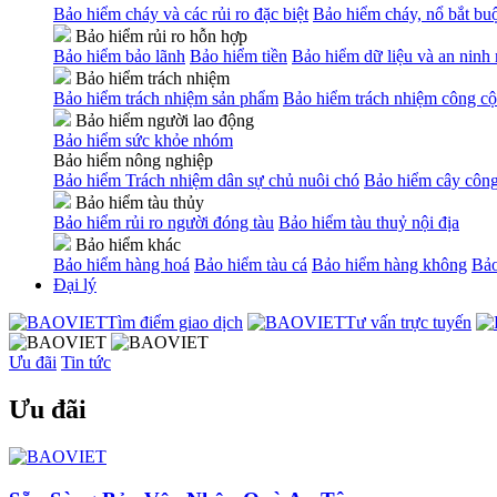
Bảo hiểm cháy và các rủi ro đặc biệt
Bảo hiểm cháy, nổ bắt bu
Bảo hiểm rủi ro hỗn hợp
Bảo hiểm bảo lãnh
Bảo hiểm tiền
Bảo hiểm dữ liệu và an ninh
Bảo hiểm trách nhiệm
Bảo hiểm trách nhiệm sản phẩm
Bảo hiểm trách nhiệm công cộ
Bảo hiểm người lao động
Bảo hiểm sức khỏe nhóm
Bảo hiểm nông nghiệp
Bảo hiểm Trách nhiệm dân sự chủ nuôi chó
Bảo hiểm cây công
Bảo hiểm tàu thủy
Bảo hiểm rủi ro người đóng tàu
Bảo hiểm tàu thuỷ nội địa
Bảo hiểm khác
Bảo hiểm hàng hoá
Bảo hiểm tàu cá
Bảo hiểm hàng không
Bảo
Đại lý
Tìm điểm giao dịch
Tư vấn trực tuyến
Ưu đãi
Tin tức
Ưu đãi