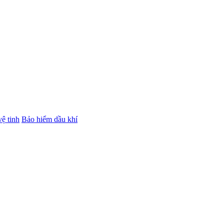
ệ tinh
Bảo hiểm dầu khí