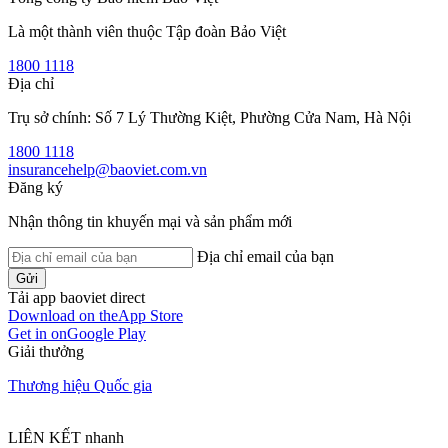
Là một thành viên thuộc Tập đoàn Bảo Việt
1800 1118
Địa chỉ
Trụ sở chính: Số 7 Lý Thường Kiệt, Phường Cửa Nam, Hà Nội
1800 1118
insurancehelp@baoviet.com.vn
Đăng ký
Nhận thông tin khuyến mại và sản phẩm mới
Địa chỉ email của bạn
Gửi
Tải app baoviet direct
Download on the
App Store
Get in on
Google Play
Giải thưởng
Thương hiệu Quốc gia
LIÊN KẾT nhanh