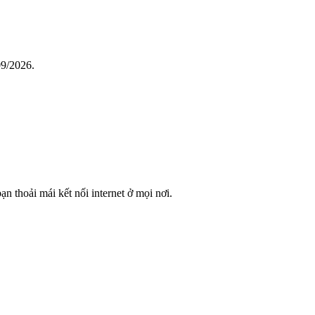
09/2026.
bạn thoải mái kết nối internet ở mọi nơi.