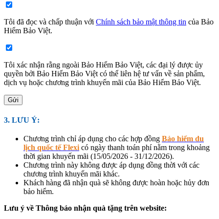
Tôi đã đọc và chấp thuận với
Chính sách bảo mật thông tin
của Bảo
Hiểm Bảo Việt​.
Tôi xác nhận rằng ngoài Bảo Hiểm Bảo Việt, các đại lý được ủy
quyền bởi Bảo Hiểm Bảo Việt có thể liên hệ tư vấn về sản phẩm,
dịch vụ hoặc chương trình khuyến mãi của Bảo Hiểm Bảo Việt​.
Gửi
3. LƯU Ý:
Chương trình chỉ áp dụng cho các hợp đồng
Bảo hiểm du
lịch quốc tế Flexi
có ngày thanh toán phí nằm trong khoảng
thời gian khuyến mãi (15/05/2026 - 31/12/2026).
Chương trình này không được áp dụng đồng thời với các
chương trình khuyến mãi khác.
Khách hàng đã nhận quà sẽ không được hoàn hoặc hủy đơn
bảo hiểm.
Lưu ý về Thông báo nhận quà tặng trên website: