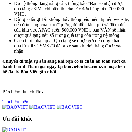
Do hệ thống đang nâng cấp, thông báo "Bạn sẽ nhận được
quà tặng eSIM" chỉ hiển thị cho các đơn hàng trên 700.000
VNĐ.
Đừng lo lắng! Dù không thấy thông báo hiển thị trên website,
nếu đơn hàng của bạn đáp ứng đủ điều kiện phí và điểm đến
của khu vực APAC (trên 500.000 VNĐ), bạn VẪN sẽ nhận
được quà tặng nếu số lượng quà tặng còn trong hệ thống.
Cách thức nhận quà: Quà tặng sẽ được gửi đến quý khách
qua Email và SMS đã đăng ký sau khi đơn hàng được xác
nhận.
Chuyến đi thật sự sẵn sàng khi bạn có lá chắn an toàn suốt cả
hành trình! Tham gia ngay tại baovietonline.com.vn hoặc liên
hệ đại lý Bảo Việt gần nhất!
Bảo hiểm du lịch Flexi
Tìm hiểu thêm
Ưu đãi khác