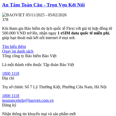
An Tâm Toàn Cầu - Trọn Vẹn Kết Nối
05/11/2025 - 05/02/2026
378
Khi tham gia Bảo hiểm du lịch quốc tế Flexi với giá trị hợp đồng từ
500.000 VNĐ trở lên, nhận ngay
1 eSIM data quốc tế miễn phí
,
giúp bạn thoải mái kết nối internet ở mọi nơi.
Tìm hiểu thêm
Quay lại danh sách
Tổng công ty Bảo hiểm Bảo Việt
Là một thành viên thuộc Tập đoàn Bảo Việt
1800 1118
Địa chỉ
Trụ sở chính: Số 7 Lý Thường Kiệt, Phường Cửa Nam, Hà Nội
1800 1118
insurancehelp@baoviet.com.vn
Đăng ký
Nhận thông tin khuyến mại và sản phẩm mới