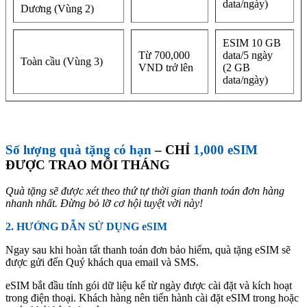
data/ngày)
Dương (Vùng 2)
ESIM 10 GB
Từ 700,000
data/5 ngày
Toàn cầu (Vùng 3)
VND trở lên
(2 GB
data/ngày)
Số lượng quà tặng có hạn
–
CHỈ
1,000 eSIM
ĐƯỢC TRAO MỖI THÁNG
Quà tặng sẽ được xét theo thứ tự thời gian thanh toán đơn hàng
nhanh nhất. Đừng bỏ lỡ cơ hội tuyệt vời này!
2. HƯỚNG DẪN SỬ DỤNG eSIM
Ngay sau khi hoàn tất thanh toán đơn bảo hiểm, quà tặng eSIM sẽ
được gửi đến Quý khách qua email và SMS.
eSIM bắt đầu tính gói dữ liệu kể từ ngày được cài đặt và kích hoạt
trong điện thoại. Khách hàng nên tiến hành cài đặt eSIM trong hoặc