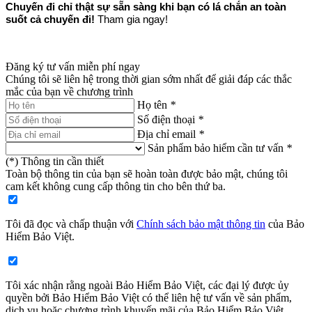
Chuyến đi chỉ thật sự sẵn sàng khi bạn có lá chắn an toàn
suốt cả chuyến đi!
Tham gia ngay!
Đăng ký tư vấn miễn phí ngay
Chúng tôi sẽ liên hệ trong thời gian sớm nhất để giải đáp các thắc
mắc của bạn về chương trình
Họ tên
*
Số điện thoại
*
Địa chỉ email
*
Sản phẩm bảo hiểm cần tư vấn
*
(
*
) Thông tin cần thiết
Toàn bộ thông tin của bạn sẽ hoàn toàn được bảo mật, chúng tôi
cam kết không cung cấp thông tin cho bên thứ ba.
Tôi đã đọc và chấp thuận với
Chính sách bảo mật thông tin
của Bảo
Hiểm Bảo Việt​.
Tôi xác nhận rằng ngoài Bảo Hiểm Bảo Việt, các đại lý được ủy
quyền bởi Bảo Hiểm Bảo Việt có thể liên hệ tư vấn về sản phẩm,
dịch vụ hoặc chương trình khuyến mãi của Bảo Hiểm Bảo Việt​.