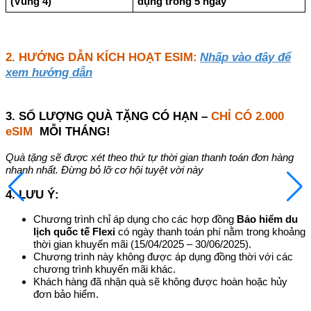
(Vùng 4)
dụng trong 5 ngày
2. HƯỚNG DẪN KÍCH HOẠT ESIM:
Nhấp vào đây để
xem hướng dẫn
3. SỐ LƯỢNG QUÀ TẶNG CÓ HẠN –
CHỈ CÓ 2.000
eSIM
MỖI THÁNG!
Quà tặng sẽ được xét theo thứ tự thời gian thanh toán đơn hàng
nhanh nhất. Đừng bỏ lỡ cơ hội tuyệt vời này
4. LƯU Ý:
Chương trình chỉ áp dụng cho các hợp đồng
Bảo hiểm du
lịch quốc tế Flexi
có ngày thanh toán phí nằm trong khoảng
thời gian khuyến mãi (15/04/2025 – 30/06/2025).
Chương trình này không được áp dụng đồng thời với các
chương trình khuyến mãi khác.
Khách hàng đã nhận quà sẽ không được hoàn hoặc hủy
đơn bảo hiểm.