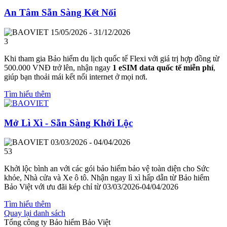
An Tâm Sẵn Sàng Kết Nối
15/05/2026 - 31/12/2026
3
Khi tham gia Bảo hiểm du lịch quốc tế Flexi với giá trị hợp đồng từ
500.000 VNĐ trở lên, nhận ngay
1 eSIM data quốc tế miễn phí
,
giúp bạn thoải mái kết nối internet ở mọi nơi.
Tìm hiểu thêm
Mở Lì Xì - Sẵn Sàng Khởi Lộc
03/03/2026 - 04/04/2026
53
Khởi lộc bình an với các gói bảo hiểm bảo vệ toàn diện cho Sức
khỏe, Nhà cửa và Xe ô tô. Nhận ngay lì xì hấp dẫn từ Bảo hiểm
Bảo Việt với ưu đãi kép chỉ từ 03/03/2026-04/04/2026
Tìm hiểu thêm
Quay lại danh sách
Tổng công ty Bảo hiểm Bảo Việt