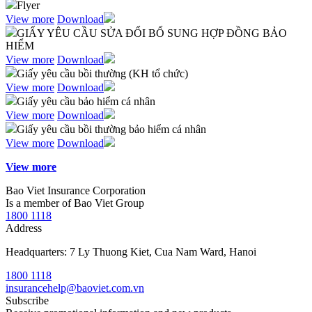
Flyer
View more
Download
GIẤY YÊU CẦU SỬA ĐỔI BỔ SUNG HỢP ĐỒNG BẢO
HIỂM
View more
Download
Giấy yêu cầu bồi thường (KH tổ chức)
View more
Download
Giấy yêu cầu bảo hiểm cá nhân
View more
Download
Giấy yêu cầu bồi thường bảo hiểm cá nhân
View more
Download
View more
Bao Viet Insurance Corporation
Is a member of Bao Viet Group
1800 1118
Address
Headquarters: 7 Ly Thuong Kiet, Cua Nam Ward, Hanoi
1800 1118
insurancehelp@baoviet.com.vn
Subscribe