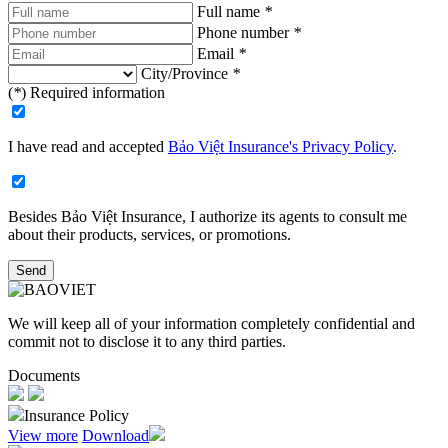
Full name
*
Phone number
*
Email
*
City/Province
*
(
*
) Required information
I have read and accepted
Bảo Việt Insurance's Privacy Policy
.
Besides Bảo Việt Insurance, I authorize its agents to consult me
about their products, services, or promotions.​
Send
We will keep all of your information completely confidential and
commit not to disclose it to any third parties.
Documents
Insurance Policy
View more
Download