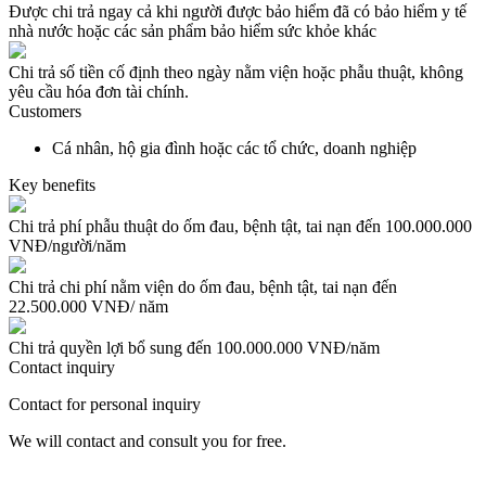
Được chi trả ngay cả khi người được bảo hiểm đã có bảo hiểm y tế
nhà nước hoặc các sản phẩm bảo hiểm sức khỏe khác
Chi trả số tiền cố định theo ngày nằm viện hoặc phẫu thuật, không
yêu cầu hóa đơn tài chính.
Customers
Cá nhân, hộ gia đình hoặc các tổ chức, doanh nghiệp
Key benefits
Chi trả phí phẫu thuật do ốm đau, bệnh tật, tai nạn đến 100.000.000
VNĐ/người/năm
Chi trả chi phí nằm viện do ốm đau, bệnh tật, tai nạn đến
22.500.000 VNĐ/ năm
Chi trả quyền lợi bổ sung đến 100.000.000 VNĐ/năm
Contact inquiry
Contact for personal inquiry
We will contact and consult you for free.