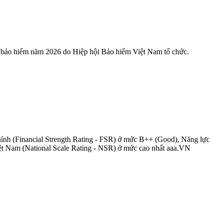
 bảo hiểm năm 2026 do Hiệp hội Bảo hiểm Việt Nam tổ chức.
hính (Financial Strength Rating - FSR) ở mức B++ (Good), Năng lực
iệt Nam (National Scale Rating - NSR) ở mức cao nhất aaa.VN