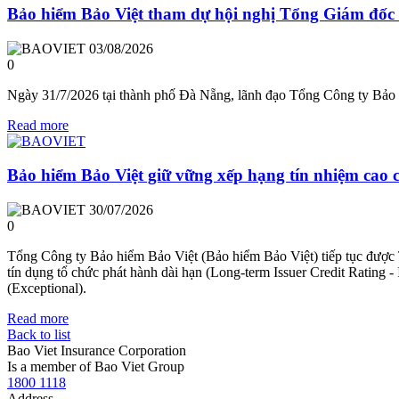
Bảo hiểm Bảo Việt tham dự hội nghị Tổng Giám đốc
03/08/2026
0
Ngày 31/7/2026 tại thành phố Đà Nẵng, lãnh đạo Tổng Công ty Bảo
Read more
Bảo hiểm Bảo Việt giữ vững xếp hạng tín nhiệm cao 
30/07/2026
0
Tổng Công ty Bảo hiểm Bảo Việt (Bảo hiểm Bảo Việt) tiếp tục được 
tín dụng tổ chức phát hành dài hạn (Long-term Issuer Credit Ratin
(Exceptional).
Read more
Back to list
Bao Viet Insurance Corporation
Is a member of Bao Viet Group
1800 1118
Address