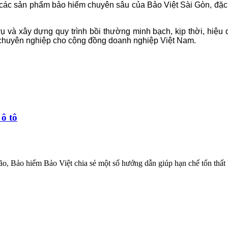
ai các sản phẩm bảo hiểm chuyên sâu của Bảo Việt Sài Gòn, đặc b
à xây dựng quy trình bồi thường minh bạch, kịp thời, hiệu quả
 chuyên nghiệp cho cộng đồng doanh nghiệp Việt Nam.
ô tô
o, Bảo hiểm Bảo Việt chia sẻ một số hướng dẫn giúp hạn chế tổn thất 