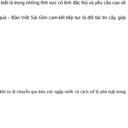
iệt là trong những lĩnh vực có tính đặc thù và yêu cầu cao về
 – Bảo Việt Sài Gòn cam kết tiếp tục là đối tác tin cậy, góp
khi xe di chuyển qua khu vực ngập nước và cách xử lý phù hợp trong