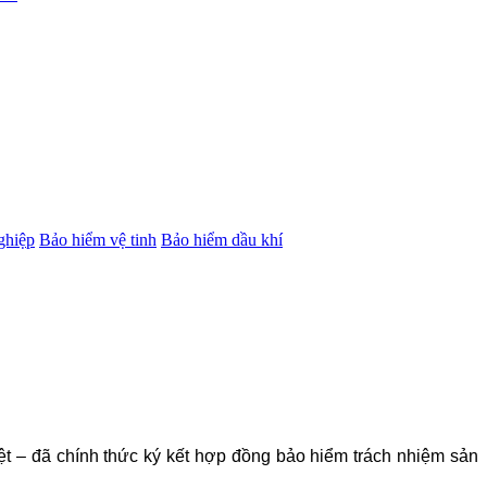
ghiệp
Bảo hiểm vệ tinh
Bảo hiểm dầu khí
ệt – đã chính thức ký kết hợp đồng bảo hiểm trách nhiệm sản