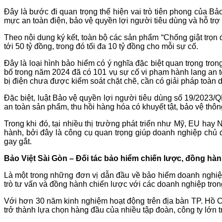
Đây là bước đi quan trọng thể hiện vai trò tiên phong của 
mực an toàn điện, bảo vệ quyền lợi người tiêu dùng và hỗ trợ
Theo nội dung ký kết, toàn bộ các sản phẩm “Chống giật trọn
tới 50 tỷ đồng, trong đó tối đa 10 tỷ đồng cho mỗi sự cố.
Đây là loại hình bảo hiểm có ý nghĩa đặc biệt quan trọng t
bố trong năm 2024 đã có 101 vụ sự cố vi phạm hành lang an t
bị điện chưa được kiểm soát chặt chẽ, cần có giải pháp toàn 
Đặc biệt, luật Bảo vệ quyền lợi người tiêu dùng số 19/2023/
an toàn sản phẩm, thu hồi hàng hóa có khuyết tật, bảo vệ thông 
Trong khi đó, tại nhiều thị trường phát triển như Mỹ, EU ha
hành, bởi đây là công cụ quan trọng giúp doanh nghiệp chủ đ
gay gắt.
Bảo Việt Sài Gòn – Đối tác bảo hiểm chiến lược, đồng hà
Là một trong những đơn vị dẫn đầu về bảo hiểm doanh nghiệp
trò tư vấn và đồng hành chiến lược với các doanh nghiệp tron
Với hơn 30 năm kinh nghiệm hoạt động trên địa bàn TP. Hồ Ch
trở thành lựa chọn hàng đầu của nhiều tập đoàn, công ty lớn 