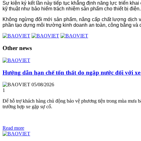
Sự kiện ký kết lần này tiếp tục khẳng định năng lực triển kh
kỹ thuật như bảo hiểm trách nhiệm sản phẩm cho thiết bị điện.
Không ngừng đổi mới sản phẩm, nâng cấp chất lượng dịch vụ v
phần tạo dựng môi trường kinh doanh an toàn, công bằng và
Other news
Hướng dẫn hạn chế tổn thất do ngập nước đối với xe 
05/08/2026
1
Để hỗ trợ khách hàng chủ động bảo vệ phương tiện trong mùa mưa bã
trường hợp xe gặp sự cố.
Read more