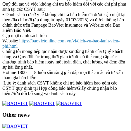
Quý đối tác về việc không chi trả bảo hiểm đối với các chi phí phát
sinh tại các CSYT sau:
▪️ Danh sách cơ sở y tế không chi trả bảo hiểm đã được cập nhật lại
theo địa chỉ mới (áp dụng từ ngày 01/07/2025) và được thông báo
chính thức trên Fanpage BaoViet Insurance và Website của Bảo
Hiểm Bảo Việt.
Cập nhật danh sách trên
Website:
https://baovietonline.com.vn/vi/dich-vu-bao-lanh-vien-
phi.html
Chúng tôi mong tiếp tục nhận được sự đồng hành của Quý khách
hàng và Quý đối tác trong thời gian tới để có thể cung cấp các
chương trình bảo hiểm ngày một toàn diện, chất lượng và đem đến
sự hài lòng nhất.
Hotline 1800 1118 luôn sẵn sàng giải đáp mọi thắc mắc và tư vấn
tham gia bảo hiểm.
Lưu ý: danh sách CSYT không chi trả bảo hiểm bao gồm các
CSYT quy định tại Hợp đồng bảo hiểm/Giấy chứng nhận bảo
hiểm/Sửa đổi bổ sung và danh sách này.
Other news