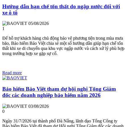
Hướng dẫn hạn chế tổn thất do ngập nước đối với
xe ô tô
05/08/2026
1
Để hỗ trợ khách hàng chủ động bảo vệ phương tiện trong mùa mưa
bão, Bảo hiểm Bảo Việt chia sẻ một số hướng dẫn giúp hạn chế tổn
thất khi xe di chuyển qua khu vực ngập nước và cách xử lý phù hợp
trong trường hợp xe gặp sự cố.
Read more
Bảo hiểm Bảo Việt tham dự hội nghị Tổng Giám
đốc các doanh nghiệp bảo hiểm năm 2026
03/08/2026
0
Ngày 31/7/2026 tại thành phố Đà Nẵng, lãnh đạo Tổng Công ty
Bảo hiểm Bảo Việt đã tham dự Hội nghị Tổng Giám đốc các doanh