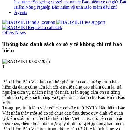
Insurance
Seagoing vessel insurance
Bảo hiểm xe cơ giới
Bảo
Hiểm Nông Nghiệp
Bảo hiểm vệ tinh
Bảo hiểm dầu khí
Agents
Find a location
Live support
Request a callback
Offers
News
Thông báo danh sách cơ sở y tế không chi trả bảo
hiểm
08/07/2025
1
Bảo Hiểm Bảo Việt luôn nỗ lực phát triển các chương trình bảo
hiểm đa dạng cùng tiện ích công nghệ nâng cao nhằm đem lại trải
nghiệm dịch vụ khách hàng tốt nhất. Trân trọng cảm ơn sự đồng
hành của Quý khách hàng và Quý đối tác dành cho Bảo Hiểm Bảo
Việt.
Trong quy trình làm việc với các cơ sở y tế (CSYT), Bảo hiểm Bảo
Việt nhận thấy một số cơ sở chưa đáp ứng được quy định về quản
lý/kiểm soát rủi ro của Bảo hiểm Bảo Việt. Theo đó, bên cạnh các
điều kiện, điều khoản đã được quy định trong Hợp đồng bảo hiểm,
Bảo Hiểm Bảo Việt trân trọng thông báo tới Quý khách hàng và