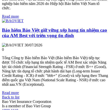
nghiệp bảo hiểm năm 2026 do Hiệp hội Bảo hiểm Việt Nam tổ
chức.
Read more
Bảo hiểm Bảo Việt giữ vững xếp hạng tín nhiệm cao
của AM Best với triển vọng ổn định
30/07/2026
0
Tổng Công ty Bảo hiểm Bảo Việt (Bảo hiểm Bảo Việt) tiếp tục
được Tổ chức xếp hạng tín nhiệm quốc tế AM Best xác nhận Năng
lực tài chính (Financial Strength Rating - FSR) ở mức B++ (Good),
Năng lực tín dụng tổ chức phát hành dài hạn (Long-term Issuer
Credit Rating - ICR) ở mức "bbb+" (Good) và xếp hạng theo Thang
điểm quốc gia Việt Nam (National Scale Rating - NSR) ở mức cao
nhất aaa.VN (Exceptional).
Read more
Back to list
Bao Viet Insurance Corporation
Is a member of Bao Viet Group